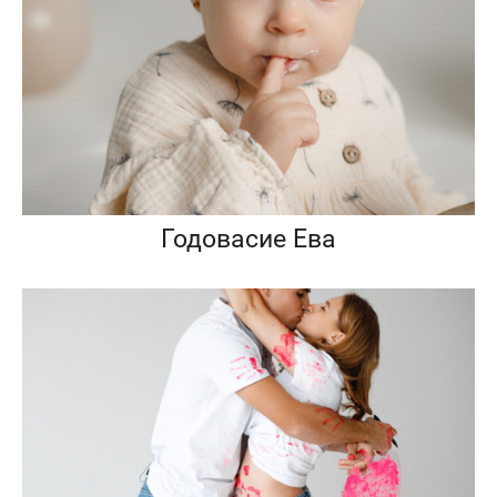
Годовасие Ева