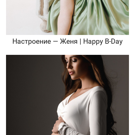
Настроение — Женя | Happy B-Day